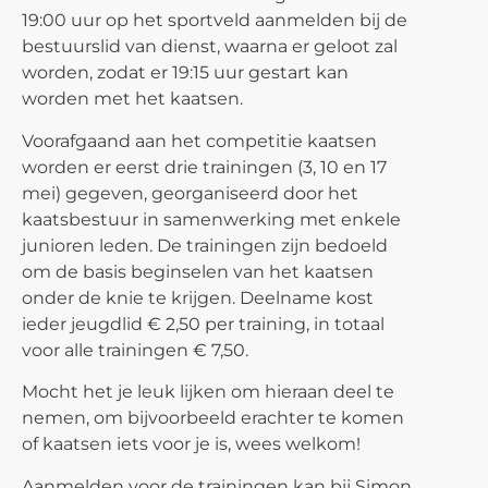
19:00 uur
op het sportveld
aanmelden bij de
bestuurslid van dienst, waarna er geloot zal
worden, zodat er 19:15 uur gestart kan
worden met het kaatsen.
Voorafgaand aan het competitie kaatsen
worden er eerst drie trainingen (3, 10 en 17
mei) gegeven, georganiseerd door het
kaatsbestuur in samenwerking met enkele
junioren leden. De trainingen zijn bedoeld
om d
e basis beginselen van het kaatsen
onder de knie te krijgen. Deelname kost
ieder jeugdlid € 2,50 per training, in totaal
voor alle trainingen € 7,50.
Mocht het je leuk lijken om hieraan deel te
nemen, om bijvoorbeeld erachter te komen
of kaatsen iets voor je is, wees welkom!
Aanmelden voor de trainingen kan bij Simon