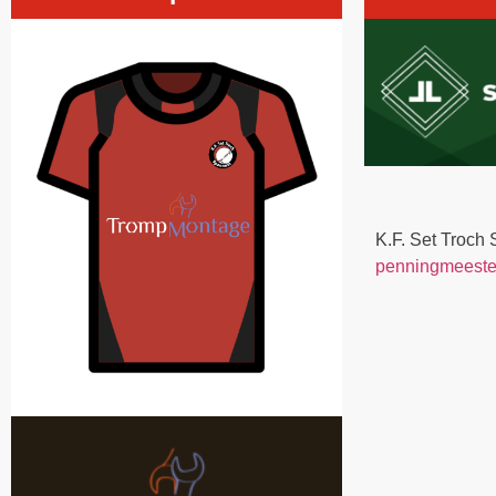
K.F. Set Troch
penningmeester