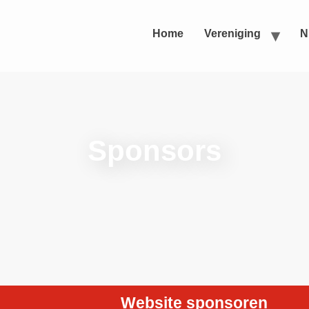
Home
Vereniging
N
Sponsors
Website sponsoren