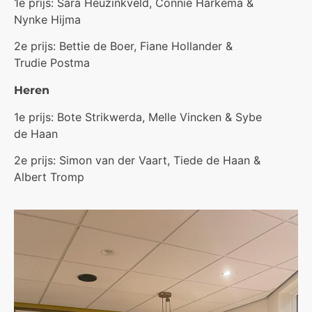
1e prijs: Sara Heuzinkveld, Connie Harkema &
Nynke Hijma
2e prijs: Bettie de Boer, Fiane Hollander &
Trudie Postma
Heren
1e prijs: Bote Strikwerda, Melle Vincken & Sybe
de Haan
2e prijs: Simon van der Vaart, Tiede de Haan &
Albert Tromp