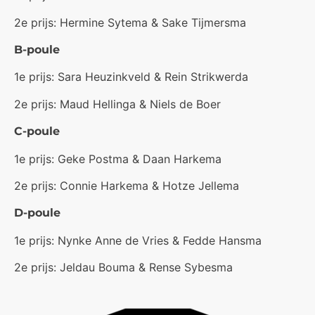
2e prijs: Hermine Sytema & Sake Tijmersma
B-poule
1e prijs: Sara Heuzinkveld & Rein Strikwerda
2e prijs: Maud Hellinga & Niels de Boer
C-poule
1e prijs: Geke Postma & Daan Harkema
2e prijs: Connie Harkema & Hotze Jellema
D-poule
1e prijs: Nynke Anne de Vries & Fedde Hansma
2e prijs: Jeldau Bouma & Rense Sybesma